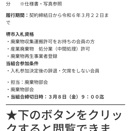
分 ※仕様書・写真参照
履行期間：
契約締結日から令和６年３月２２日ま
堺市入札資格
・廃棄物収集運搬許可をお持ちの会員の方
・産業廃棄物 処分業（中間処理）許可
・廃棄物再生事業者登録
当組合参加条件
・入札参加決定後の辞退・欠席をしない会員
・担当：廃棄物部会
・廃棄物部会
・当組合締切日時：３月８日（金）９：００迄
★下のボタンをクリッ
クすると閲覧できま