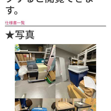
す。
仕様書
一覧
★写真