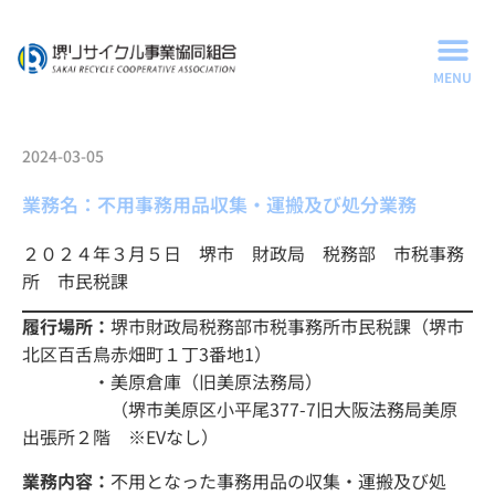
2024-03-05
業務名：不用事務用品収集・運搬及び処分業務
２０２４年３月５日 堺市 財政局 税務部 市税事務
所 市民税課
履行場所：
堺市財政局税務部市税事務所市民税課（堺市
北区百舌鳥赤畑町１丁3番地1）
・美原倉庫（旧美原法務局）
（堺市美原区小平尾377-7旧大阪法務局美原
出張所２階 ※EVなし）
業務内容：
不用となった事務用品の収集・運搬及び処