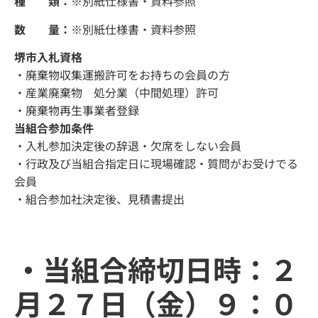
種 類：
※別紙仕様書・資料参照
数 量：
※別紙仕様書・資料参照
堺市入札資格
・廃棄物収集運搬許可をお持ちの会員の方
・産業廃棄物 処分業（中間処理）許可
・廃棄物再生事業者登録
当組合参加条件
・入札参加決定後の辞退・欠席をしない会員
・行政及び当組合指定日に現場確認・質問がお受けでる
会員
・組合参加社決定後、見積書提出
・当組合締切日時：２
月２７日（金）９：０