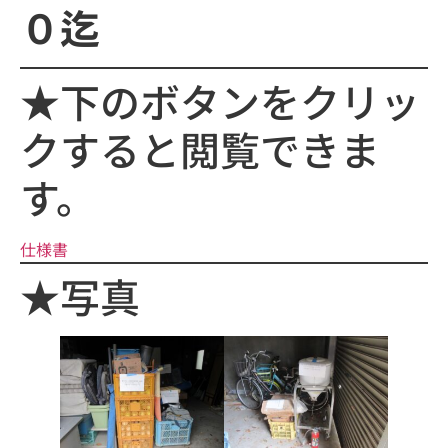
０迄
★下のボタンをクリッ
クすると閲覧できま
す。
仕様書
★写真