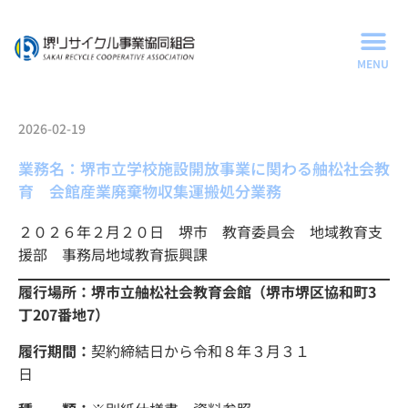
2026-02-19
業務名：堺市立学校施設開放事業に関わる舳松社会教
育 会館産業廃棄物収集運搬処分業務
２０２６年２月２０日 堺市 教育委員会 地域教育支
援部 事務局地域教育振興課
履行場所：堺市立舳松社会教育会館（堺市堺区協和町3
丁207番地7）
履行期間：
契約締結日から令和８年３月３１