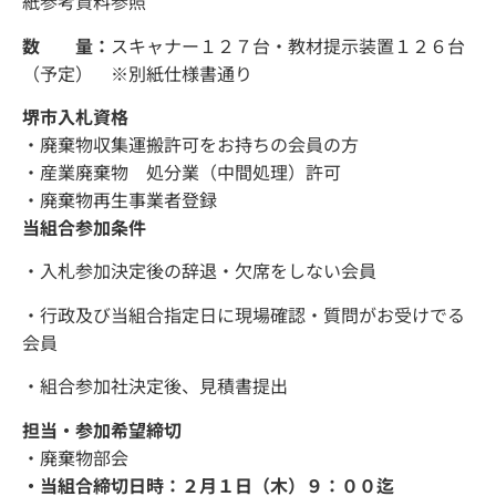
紙参考資料参照
数 量：
スキャナー１２７台・教材提示装置１２６台
（予定） ※別紙仕様書通り
堺市入札資格
・廃棄物収集運搬許可をお持ちの会員の方
・産業廃棄物 処分業（中間処理）許可
・廃棄物再生事業者登録
当組合参加条件
・入札参加決定後の辞退・欠席をしない会員
・行政及び当組合指定日に現場確認・質問がお受けでる
会員
・組合参加社決定後、見積書提出
担当・参加希望締切
・廃棄物部会
・当組合締切日時：２月１日（木）９：００迄