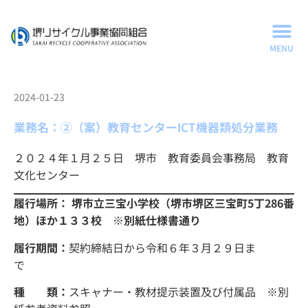
2024-01-23
業務名：②（案）教育センターICT機器類処分業務
２０２４年１月２５日 堺市 教育委員会事務局 教育
文化センター
履行場所： 堺市立三宝小学校（堺市堺区三宝町5丁286番
地）ほか１３３校
※別紙仕様書通り
履行期間：
契約締結日から令和６年３月２９日ま
種 類：
スキャナー・教材提示装置及び付属品 ※別