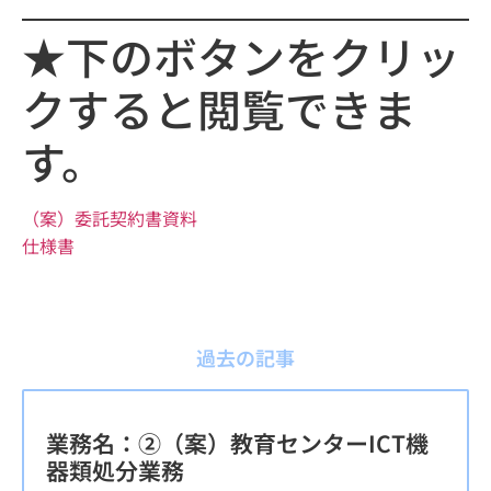
★下のボタンをクリッ
クすると閲覧できま
す。
（案）委託契約書
資料
仕様書
過去の記事
業務名：②（案）教育センターICT機
器類処分業務